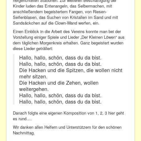
hergerichteten Stationen. Zur weiteren Beschäftigung der
Kinder luden das Entenangeln, das Selbermachen, mit
anschließendem begeistertem Fangen, von Riesen-
Seifenblasen, das Suchen von Kristallen im Sand und mit
Sandsäckchen auf die Clown-Wand werfen, ein.
Einen Einblick in die Arbeit des Vereins konnte man bei der
Vorstellung einiger Spiele und Lieder „Der Kleinen Löwen“ aus
dem täglichen Morgenkreis erhalten. Ganz begeistert wurden
diese Lieder geträllert:
Hallo, hallo, schön, dass du da bist.
Hallo, hallo, schön, dass du da bist.
Die Hacken und die Spitzen, die wollen nicht
mehr sitzen.
Die Hacken und die Zehen, wollen
weitergehen.
Hallo, hallo, schön, dass du da bist.
Hallo, hallo, schön, dass du da bist.
Danach folgte eine eigenen Komposition von 1, 2, 3 hier geht
es rund….
Wir danken allen Helfern und Unterstützern für den schönen
Nachmittag.