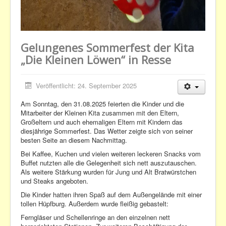
Gelungenes Sommerfest der Kita
„Die Kleinen Löwen“ in Resse
Veröffentlicht: 24. September 2025
Am Sonntag, den 31.08.2025 feierten die Kinder und die
Mitarbeiter der Kleinen Kita zusammen mit den Eltern,
Großeltern und auch ehemaligen Eltern mit Kindern das
diesjährige Sommerfest. Das Wetter zeigte sich von seiner
besten Seite an diesem Nachmittag.
Bei Kaffee, Kuchen und vielen weiteren leckeren Snacks vom
Buffet nutzten alle die Gelegenheit sich nett auszutauschen.
Als weitere Stärkung wurden für Jung und Alt Bratwürstchen
und Steaks angeboten.
Die Kinder hatten ihren Spaß auf dem Außengelände mit einer
tollen Hüpfburg. Außerdem wurde fleißig gebastelt:
Ferngläser und Schellenringe an den einzelnen nett