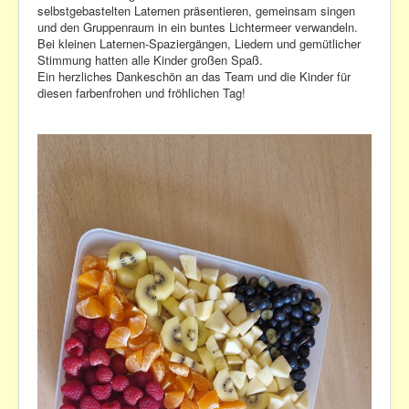
selbstgebastelten Laternen präsentieren, gemeinsam singen
Datenschutzerklärung
und den Gruppenraum in ein buntes Lichtermeer verwandeln.
Bei kleinen Laternen-Spaziergängen, Liedern und gemütlicher
Kontakt
Stimmung hatten alle Kinder großen Spaß.
Ein herzliches Dankeschön an das Team und die Kinder für
diesen farbenfrohen und fröhlichen Tag!