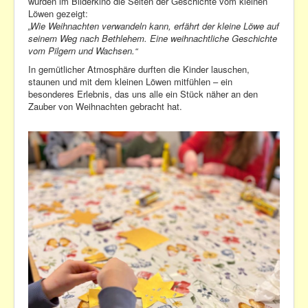
wurden im Bilderkino die Seiten der Geschichte vom kleinen
Datenschutzerklärung
Löwen gezeigt:
„Wie Weihnachten verwandeln kann, erfährt der kleine Löwe auf
Kontakt
seinem Weg nach Bethlehem. Eine weihnachtliche Geschichte
vom Pilgern und Wachsen.“
In gemütlicher Atmosphäre durften die Kinder lauschen,
staunen und mit dem kleinen Löwen mitfühlen – ein
besonderes Erlebnis, das uns alle ein Stück näher an den
Zauber von Weihnachten gebracht hat.