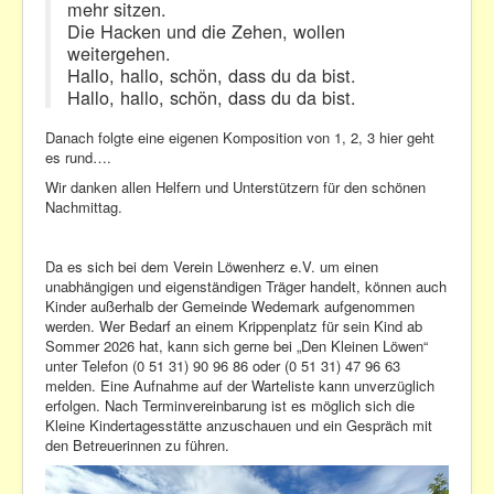
mehr sitzen.
Die Hacken und die Zehen, wollen
weitergehen.
Hallo, hallo, schön, dass du da bist.
Hallo, hallo, schön, dass du da bist.
Danach folgte eine eigenen Komposition von 1, 2, 3 hier geht
es rund….
Wir danken allen Helfern und Unterstützern für den schönen
Nachmittag.
Da es sich bei dem Verein Löwenherz e.V. um einen
unabhängigen und eigenständigen Träger handelt, können auch
Kinder außerhalb der Gemeinde Wedemark aufgenommen
werden. Wer Bedarf an einem Krippenplatz für sein Kind ab
Sommer 2026 hat, kann sich gerne bei „Den Kleinen Löwen“
unter Telefon (0 51 31) 90 96 86 oder (0 51 31) 47 96 63
melden. Eine Aufnahme auf der Warteliste kann unverzüglich
erfolgen. Nach Terminvereinbarung ist es möglich sich die
Kleine Kindertagesstätte anzuschauen und ein Gespräch mit
den Betreuerinnen zu führen.