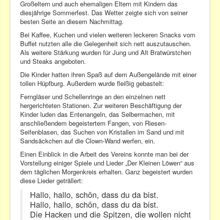
Großeltern und auch ehemaligen Eltern mit Kindern das
Datenschutzerklärung
diesjährige Sommerfest. Das Wetter zeigte sich von seiner
besten Seite an diesem Nachmittag.
Kontakt
Bei Kaffee, Kuchen und vielen weiteren leckeren Snacks vom
Buffet nutzten alle die Gelegenheit sich nett auszutauschen.
Als weitere Stärkung wurden für Jung und Alt Bratwürstchen
und Steaks angeboten.
Die Kinder hatten ihren Spaß auf dem Außengelände mit einer
tollen Hüpfburg. Außerdem wurde fleißig gebastelt:
Ferngläser und Schellenringe an den einzelnen nett
hergerichteten Stationen. Zur weiteren Beschäftigung der
Kinder luden das Entenangeln, das Selbermachen, mit
anschließendem begeistertem Fangen, von Riesen-
Seifenblasen, das Suchen von Kristallen im Sand und mit
Sandsäckchen auf die Clown-Wand werfen, ein.
Einen Einblick in die Arbeit des Vereins konnte man bei der
Vorstellung einiger Spiele und Lieder „Der Kleinen Löwen“ aus
dem täglichen Morgenkreis erhalten. Ganz begeistert wurden
diese Lieder geträllert:
Hallo, hallo, schön, dass du da bist.
Hallo, hallo, schön, dass du da bist.
Die Hacken und die Spitzen, die wollen nicht