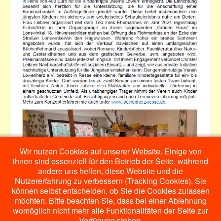
Datenschutzerklärung
Kontakt
Wir nutzen Cookies auf unserer Website. Einige von
ihnen sind essenziell für den Betrieb der Seite, während
andere uns helfen, diese Website und die
Nutzererfahrung zu verbessern (Tracking Cookies). Sie
können selbst entscheiden, ob Sie die Cookies zulassen
möchten. Bitte beachten Sie, dass bei einer Ablehnung
womöglich nicht mehr alle Funktionalitäten der Seite zur
Verfügung stehen.