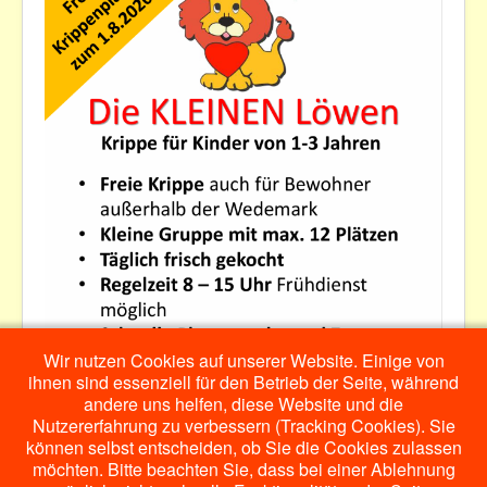
Datenschutzerklärung
Kontakt
Wir nutzen Cookies auf unserer Website. Einige von
ihnen sind essenziell für den Betrieb der Seite, während
andere uns helfen, diese Website und die
Nutzererfahrung zu verbessern (Tracking Cookies). Sie
können selbst entscheiden, ob Sie die Cookies zulassen
möchten. Bitte beachten Sie, dass bei einer Ablehnung